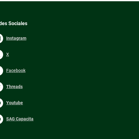
des Sociales
Instagram
X
Facebook
Threads
Youtube
SAG Capacita