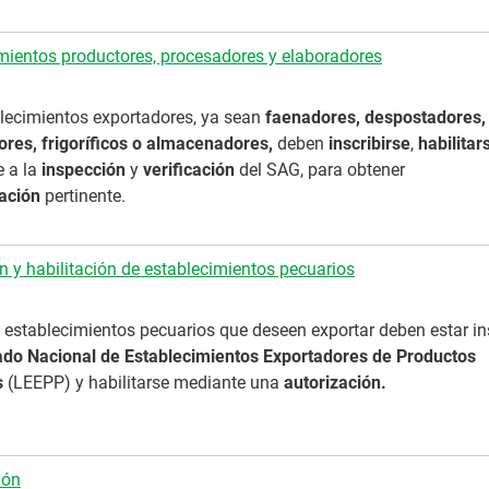
mientos productores, procesadores y elaboradores
lecimientos exportadores, ya sean
faenadores, despostadores,
res, frigoríficos o almacenadores,
deben
inscribirse
,
habilitar
 a la
inspección
y
verificación
del SAG, para obtener
cación
pertinente.
ón y habilitación de establecimientos pecuarios
 establecimientos pecuarios que deseen exportar deben estar in
ado Nacional de Establecimientos Exportadores de Productos
s
(LEEPP) y habilitarse mediante una
autorización.
ión