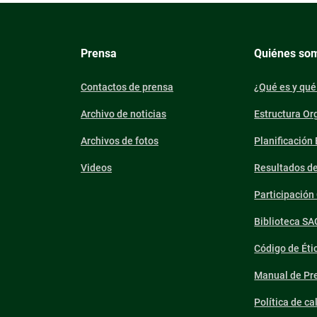
Prensa
Quiénes so
Contactos de prensa
¿Qué es y qué
Archivo de noticias
Estructura Or
Archivos de fotos
Planificación
Videos
Resultados d
Participació
Biblioteca SA
Código de Éti
Manual de Pre
Política de ca