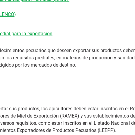
(LENCO)
redial para la exportación
lecimientos pecuarios que deseen exportar sus productos debe
on los requisitos prediales, en materias de producción y sanidad
xigidos por los mercados de destino.
tar sus productos, los apicultores deben estar inscritos en el Re
tores de Miel de Exportación (RAMEX) y sus establecimientos d
iversos requisitos, como estar inscritos en el Listado Nacional d
mientos Exportadores de Productos Pecuarios (LEEPP).