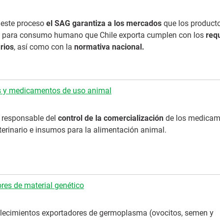
este proceso
el SAG garantiza a los mercados
que los product
s para consumo humano que Chile exporta cumplen con los
requ
rios
, así como con la
normativa nacional.
s y medicamentos de uso animal
 responsable del
control de la comercialización
de los medicam
terinario e insumos para la alimentación animal.
res de material genético
lecimientos exportadores de germoplasma (ovocitos, semen y