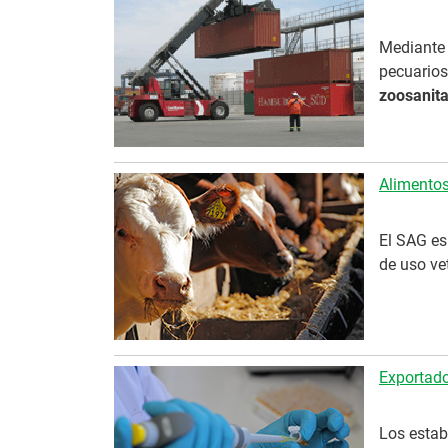
Mediante 
pecuario
zoosanita
Alimento
El SAG es
de uso ve
Exportado
Los estab