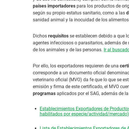
países importadores
para los productos de ori
según su propio estatus sanitario, como a las
d
sanidad animal y la inocuidad de los alimentos
Dichos
requisitos
se establecen debido a que l
agentes infecciosos o parasitarios, además de 
de los animales y de las personas.
Ir al buscad
Por ello, los exportadores requieren de una
cert
corresponde a un documento oficial denomin
veterinario oficial (MVO) da fe que lo que se e
emisión y firma de este certificado, el MVO cue
programas
aplicados por el SAG, además de la
Establecimientos Exportadores de Producto
habilitados por especie/actividad/mercado)
Lista de Establecimientos Exportadores de