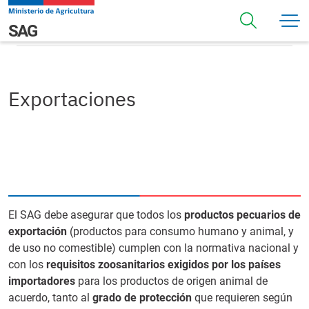
Pasar al contenido principal
Exportaciones
Navegación principal
SAG
Exportaciones
El SAG debe asegurar que todos los
productos pecuarios de
exportación
(productos para consumo humano y animal, y
de uso no comestible) cumplen con la normativa nacional y
con los
requisitos zoosanitarios exigidos por los países
importadores
para los productos de origen animal de
acuerdo, tanto al
grado de protección
que requieren según