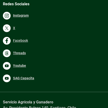
Redes Sociales
Instagram
X
Facebook
Threads
Youtube
SAG Capacita
Servicio Agrícola y Ganadero
Av. Presidente Bulnes 140, Santiago, Chile