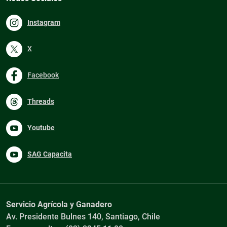
Instagram
X
Facebook
Threads
Youtube
SAG Capacita
Servicio Agrícola y Ganadero
Av. Presidente Bulnes 140, Santiago, Chile