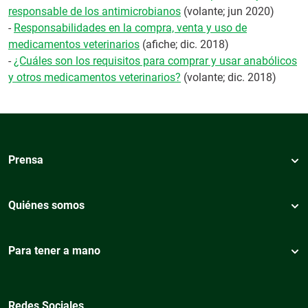
responsable de los antimicrobianos
(volante; jun 2020)
-
Responsabilidades en la compra, venta y uso de
medicamentos veterinarios
(afiche; dic. 2018)
-
¿Cuáles son los requisitos para comprar y usar anabólicos
y otros medicamentos veterinarios?
(volante; dic. 2018)
Prensa
Quiénes somos
Para tener a mano
Redes Sociales