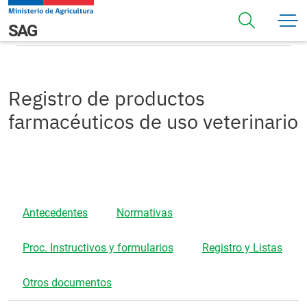
Pasar al contenido principal
Registro de productos farmacéuticos de uso veterinario
Navegación principal
SAG
Registro de productos
farmacéuticos de uso veterinario
Antecedentes
Normativas
Proc. Instructivos y formularios
Registro y Listas
Otros documentos