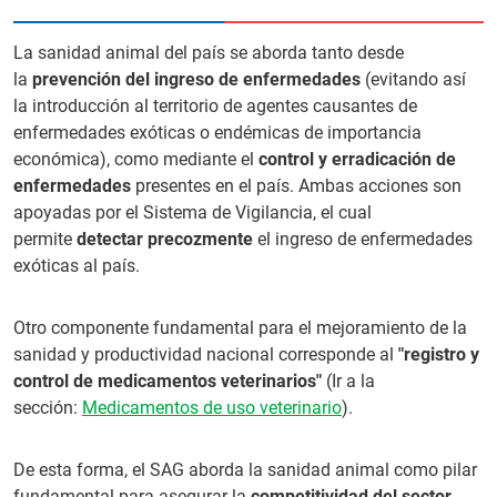
La sanidad animal del país se aborda tanto desde
la
prevención del ingreso de enfermedades
(evitando así
la introducción al territorio de agentes causantes de
enfermedades exóticas o endémicas de importancia
económica), como mediante el
control y erradicación de
enfermedades
presentes en el país. Ambas acciones son
apoyadas por el Sistema de Vigilancia, el cual
permite
detectar precozmente
el ingreso de enfermedades
exóticas al país.
Otro componente fundamental para el mejoramiento de la
sanidad y productividad nacional corresponde al
"registro y
control de medicamentos veterinarios"
(Ir a la
sección:
Medicamentos de uso veterinario
).
De esta forma, el SAG aborda la sanidad animal como pilar
fundamental para asegurar la
competitividad del sector