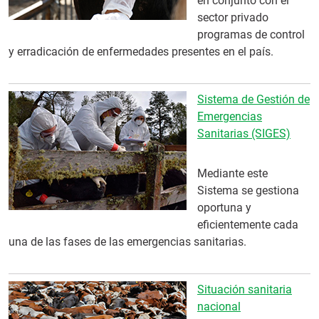
en conjunto con el
sector privado
programas de control
y erradicación de enfermedades presentes en el país.
Sistema de Gestión de
Emergencias
Sanitarias (SIGES)
Mediante este
Sistema se gestiona
oportuna y
eficientemente cada
una de las fases de las emergencias sanitarias.
Situación sanitaria
nacional