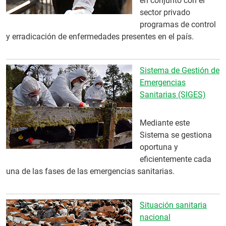
en conjunto con el
sector privado
programas de control
y erradicación de enfermedades presentes en el país.
Sistema de Gestión de
Emergencias
Sanitarias (SIGES)
Mediante este
Sistema se gestiona
oportuna y
eficientemente cada
una de las fases de las emergencias sanitarias.
Situación sanitaria
nacional