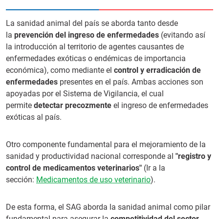
La sanidad animal del país se aborda tanto desde
la
prevención del ingreso de enfermedades
(evitando así
la introducción al territorio de agentes causantes de
enfermedades exóticas o endémicas de importancia
económica), como mediante el
control y erradicación de
enfermedades
presentes en el país. Ambas acciones son
apoyadas por el Sistema de Vigilancia, el cual
permite
detectar precozmente
el ingreso de enfermedades
exóticas al país.
Otro componente fundamental para el mejoramiento de la
sanidad y productividad nacional corresponde al
"registro y
control de medicamentos veterinarios"
(Ir a la
sección:
Medicamentos de uso veterinario
).
De esta forma, el SAG aborda la sanidad animal como pilar
fundamental para asegurar la
competitividad del sector