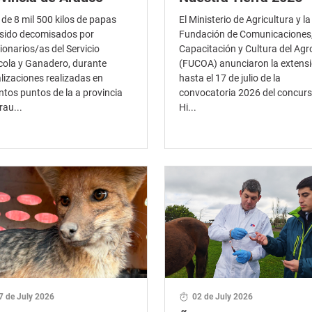
de 8 mil 500 kilos de papas
El Ministerio de Agricultura y la
sido decomisados por
Fundación de Comunicaciones
ionarios/as del Servicio
Capacitación y Cultura del Agr
cola y Ganadero, durante
(FUCOA) anunciaron la extens
alizaciones realizadas en
hasta el 17 de julio de la
intos puntos de la a provincia
convocatoria 2026 del concur
rau...
Hi...
7 de July 2026
02 de July 2026