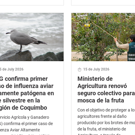
5 de July 2026
15 de July 2026
G confirma primer
Ministerio de
o de influenza aviar
Agricultura renovó
tamente patógena en
seguro colectivo para
 silvestre en la
mosca de la fruta
gión de Coquimbo
Con el objetivo de proteger a lo
agricultores frente al daño
ervicio Agrícola y Ganadero
producido por los brotes de m
) confirma el primer caso de
de la fruta, el ministerio de
uenza Aviar Altamente