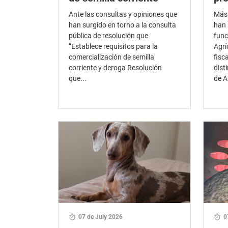
Ante las consultas y opiniones que
Más 
han surgido en torno a la consulta
han 
pública de resolución que
func
“Establece requisitos para la
Agrí
comercialización de semilla
fisc
corriente y deroga Resolución
dist
que...
de A
07 de July 2026
0