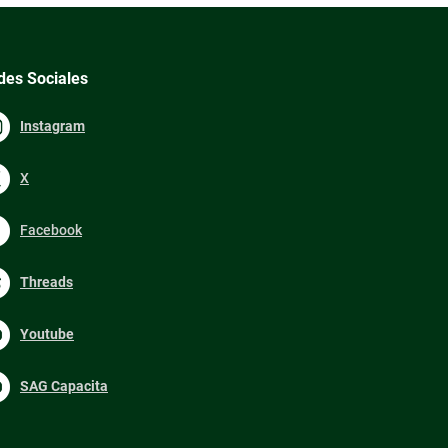
des Sociales
Instagram
X
Facebook
Threads
Youtube
SAG Capacita