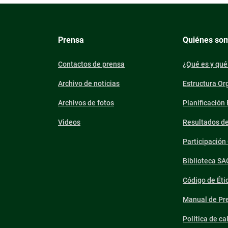
Prensa
Quiénes so
Contactos de prensa
¿Qué es y qué
Archivo de noticias
Estructura Or
Archivos de fotos
Planificación
Videos
Resultados d
Participació
Biblioteca SA
Código de Éti
Manual de Pre
Política de ca