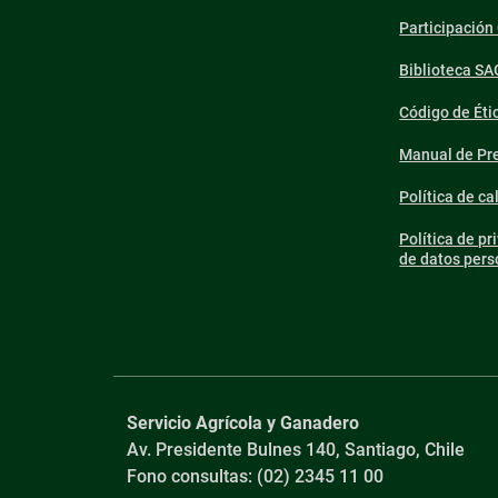
Participació
Biblioteca SA
Código de Éti
Manual de Pre
Política de ca
Política de pr
de datos pers
Servicio Agrícola y Ganadero
Av. Presidente Bulnes 140, Santiago, Chile
Fono consultas: (02) 2345 11 00