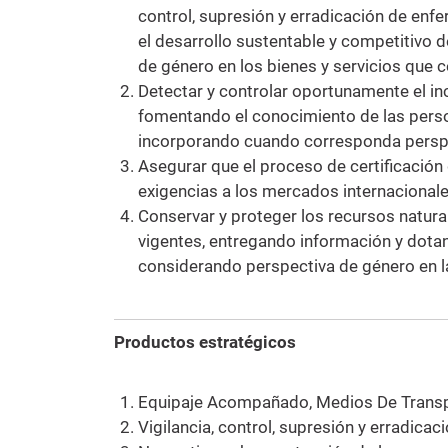
control, supresión y erradicación de enf
el desarrollo sustentable y competitivo 
de género en los bienes y servicios que 
Detectar y controlar oportunamente el in
fomentando el conocimiento de las perso
incorporando cuando corresponda perspec
Asegurar que el proceso de certificación
exigencias a los mercados internacionale
Conservar y proteger los recursos natur
vigentes, entregando información y dota
considerando perspectiva de género en l
Productos estratégicos
Equipaje Acompañado, Medios De Transp
Vigilancia, control, supresión y erradic