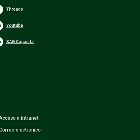
Threads
Youtube
SAG Capacita
Acceso a intranet
Correo electrónico