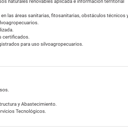
os naturales renovables aplicada e información territorial
en las áreas sanitarias, fitosanitarias, obstáculos técnicos 
ilvoagropecuarios.
izada.
 certificados.
istrados para uso silvoagropecuarios.
sos.
tructura y Abastecimiento.
rvicios Tecnológicos.