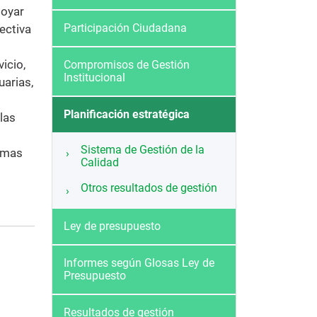
poyar
Participación Ciudadana
ectiva
icio,
Compromisos de Gestión
Institucional
uarias,
Planificación estratégica
las
Sistema de Gestión de la
ormas
Calidad
Otros resultados de gestión
Ley de presupuesto
Informes según Glosas Ley de
Presupuesto
.
Resultados de gestión