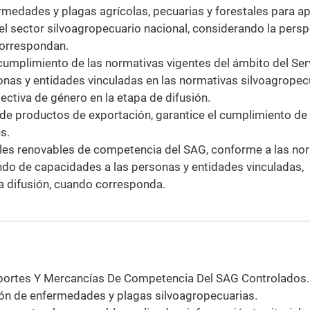
ermedades y plagas agrícolas, pecuarias y forestales para a
del sector silvoagropecuario nacional, considerando la persp
correspondan.
cumplimiento de las normativas vigentes del ámbito del Serv
nas y entidades vinculadas en las normativas silvoagropec
tiva de género en la etapa de difusión.
 de productos de exportación, garantice el cumplimiento de 
s.
ales renovables de competencia del SAG, conforme a las n
ndo de capacidades a las personas y entidades vinculadas,
a difusión, cuando corresponda.
ortes Y Mercancías De Competencia Del SAG Controlados
ación de enfermedades y plagas silvoagropecuarias.