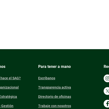
mos
Para tener a mano
Re
 hace el SAG?
Escríbanos
ganizacional
Transparencia activa
 Estratégica
Directorio de oficinas
e Gestión
Trabaje con nosotros