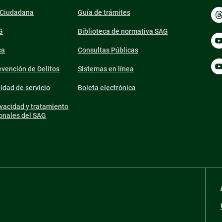
n Ciudadana
Guía de trámites
G
Biblioteca de normativa SAG
ca
Consultas Públicas
vención de Delitos
Sistemas en línea
lidad de servicio
Boleta electrónica
ivacidad y tratamiento
onales del SAG