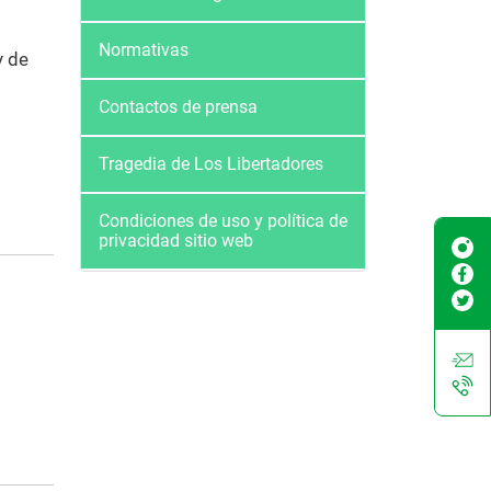
Normativas
y de
Contactos de prensa
Tragedia de Los Libertadores
Condiciones de uso y política de
privacidad sitio web