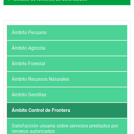
Ámbito Pecuario
Ámbito Agrícola
Ámbito Forestal
Ámbito Recursos Naturales
Ámbito Semillas
Ámbito Control de Frontera
Satisfacción usuaria sobre servicios prestados por
terceros autorizados