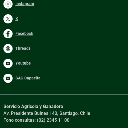
Instagram
X
Facebook
Threads
Youtube
SAG Capacita
Servicio Agrícola y Ganadero
Av. Presidente Bulnes 140, Santiago, Chile
Fono consultas: (02) 2345 11 00