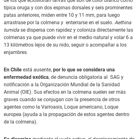
de los que eclosionan larvas que son de color blanco como
típica oruga y con dos espinas dorsales y seis prominentes
patas anteriores, miden entre 10 y 11 mm, para luego
arrastrase por la colmena y enterrarse en el suelo.
Aethina
tumida
se dispersa con rapidez y coloniza directamente las
colmenas ya que puede vivir en el medio natural y volar 6 a
13 kilómetros lejos de su nido, seguir o acompañar a los
enjambres.
En Chile
está ausente,
por lo que se considera una
enfermedad exótica
, de denuncia obligatoria al SAG y
notificación a la Organización Mundial de la Sanidad
Animal (OIE). Sus efectos en la colmena suelen ser más
graves cuando se conjugan con la presencia de otros
agentes como la Varroasis, Loque americano, Loque
europea (ayuda a la propagación de estos agentes dentro
de la colmena).