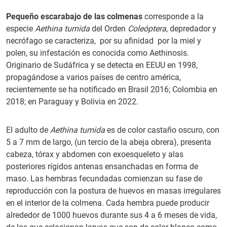
Pequeño escarabajo de las colmenas
corresponde a la
especie
Aethina tumida
del Orden
Coleóptera
, depredador y
necrófago se caracteriza, por su afinidad por la miel y
polen, su infestación es conocida como Aethinosis.
Originario de Sudáfrica y se detecta en EEUU en 1998,
propagándose a varios países de centro américa,
recientemente se ha notificado en Brasil 2016; Colombia en
2018; en Paraguay y Bolivia en 2022.
El adulto de
Aethina tumida
es de color castaño oscuro, con
5 a 7 mm de largo, (un tercio de la abeja obrera), presenta
cabeza, tórax y abdomen con exoesqueleto y alas
posteriores rígidos antenas ensanchadas en forma de
maso. Las hembras fecundadas comienzan su fase de
reproducción con la postura de huevos en masas irregulares
en el interior de la colmena. Cada hembra puede producir
alrededor de 1000 huevos durante sus 4 a 6 meses de vida,