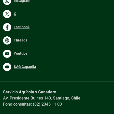
Instagram
X
Facebook
Threads
Youtube
SAG Capacita
Servicio Agrícola y Ganadero
Av. Presidente Bulnes 140, Santiago, Chile
Fono consultas: (02) 2345 11 00