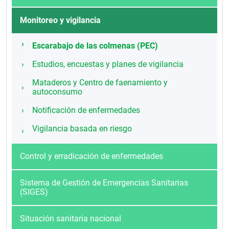
Monitoreo y vigilancia
Escarabajo de las colmenas (PEC)
Estudios, encuestas y planes de vigilancia
Mataderos y Centro de faenamiento y
autoconsumo
Notificación de enfermedades
Vigilancia basada en riesgo
Control y erradicación de enfermedades
Sistema de Gestión de Emergencias Sanitarias
(SIGES)
Situación sanitaria nacional