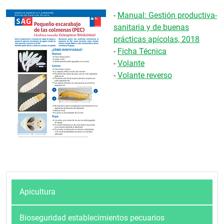
-
Manual: Gestión productiva-
sanitaria y de buenas
prácticas apícolas, 2018
-
Ficha Técnica
-
Volante
-
Volante reverso
Apicultura
Bioseguridad establecimientos pecuarios