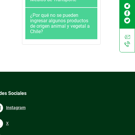
¿Por qué no se pueden
ingresar algunos productos
de origen animal y vegetal a
Chile?
des Sociales
Instagram
X