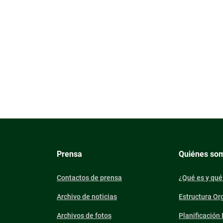
Prensa
Quiénes so
Contactos de prensa
¿Qué es y qué
Archivo de noticias
Estructura Or
Archivos de fotos
Planificación