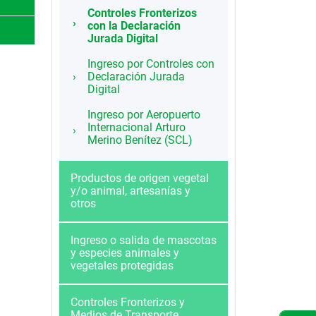
Controles Fronterizos
con la Declaración
Jurada Digital
Ingreso por Controles con
Declaración Jurada
Digital
Ingreso por Aeropuerto
Internacional Arturo
Merino Benítez (SCL)
Productos de origen vegetal
y/o animal, artesanías y
otros
Ingreso o salida de mascotas
y especies animales y
vegetales protegidas
Controles Fronterizos y
Medios de Transporte