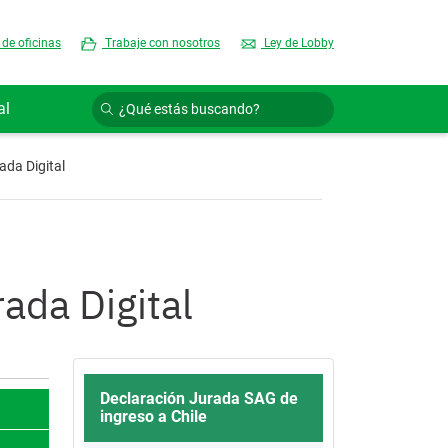
 de oficinas
Trabaje con nosotros
Ley de Lobby
al
ada Digital
ada Digital
Declaración Jurada SAG de
ingreso a Chile