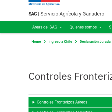
Pasar al contenido principal
SAG
| Servicio Agrícola y Ganadero
Áreas del SAG
Quienes somos
S
Navegación principal
Home
Ingreso a Chile
Declaración Jurada 
Controles Fronteri
Controles Fronterizos Aéreos