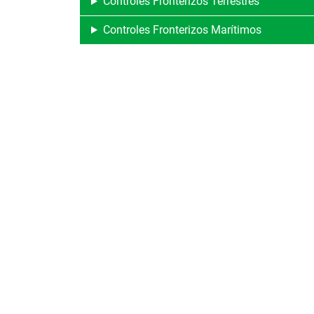
Controles Fronterizos Terrestres
Controles Fronterizos Marítimos