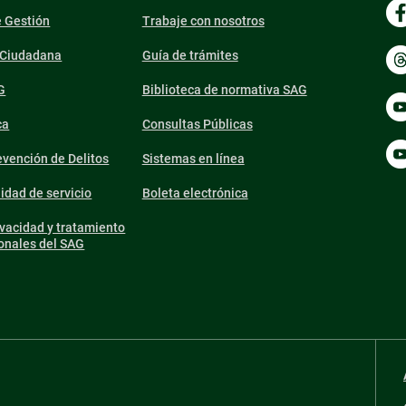
e Gestión
Trabaje con nosotros
n Ciudadana
Guía de trámites
G
Biblioteca de normativa SAG
ca
Consultas Públicas
vención de Delitos
Sistemas en línea
lidad de servicio
Boleta electrónica
ivacidad y tratamiento
onales del SAG