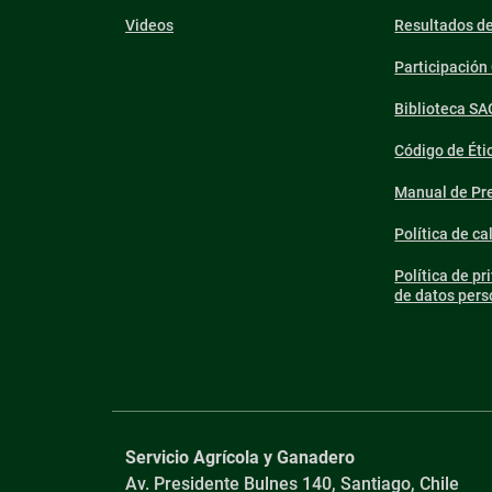
Videos
Resultados d
Participació
Biblioteca SA
Código de Éti
Manual de Pre
Política de ca
Política de pr
de datos pers
Servicio Agrícola y Ganadero
Av. Presidente Bulnes 140, Santiago, Chile