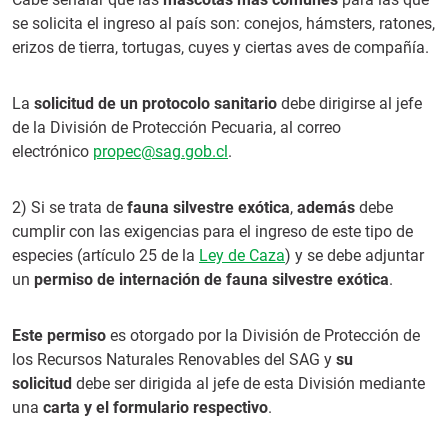
se solicita el ingreso al país son: conejos, hámsters, ratones,
erizos de tierra, tortugas, cuyes y ciertas aves de compañía.
La
solicitud de un protocolo sanitario
debe dirigirse al jefe
de la División de Protección Pecuaria, al correo
electrónico
propec@sag.gob.cl
.
2) Si se trata de
fauna silvestre exótica
,
además
debe
cumplir con las exigencias para el ingreso de este tipo de
especies (artículo 25 de la
Ley de Caza
) y se debe adjuntar
un
permiso de internación de fauna silvestre exótica
.
Este permiso
es otorgado por la División de Protección de
los Recursos Naturales Renovables del SAG y
su
solicitud
debe ser dirigida al jefe de esta División mediante
una
carta y el formulario respectivo
.