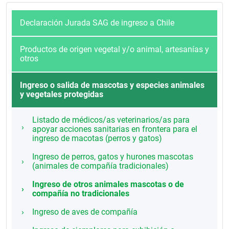
Declaración Jurada SAG de ingreso a Chile
Productos de origen vegetal y/o animal, artesanías y
otros
Ingreso o salida de mascotas y especies animales
y vegetales protegidas
Listado de médicos/as veterinarios/as para
apoyar acciones sanitarias en frontera para el
ingreso de macotas (perros y gatos)
Ingreso de perros, gatos y hurones mascotas
(animales de compañía tradicionales)
Ingreso de otros animales mascotas o de
compañía no tradicionales
Ingreso de aves de compañía