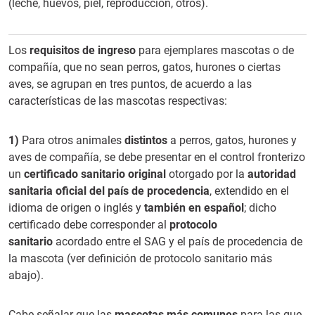
(leche, huevos, piel, reproducción, otros).
Los
requisitos de ingreso
para ejemplares mascotas o de
compañía, que no sean perros, gatos, hurones o ciertas
aves, se agrupan en tres puntos, de acuerdo a las
características de las mascotas respectivas:
1)
Para otros animales
distintos
a perros, gatos, hurones y
aves de compañía, se debe presentar en el control fronterizo
un
certificado sanitario original
otorgado por la
autoridad
sanitaria oficial del país de procedencia
, extendido en el
idioma de origen o inglés y
también en español
; dicho
certificado debe corresponder al
protocolo
sanitario
acordado entre el SAG y el país de procedencia de
la mascota (ver definición de protocolo sanitario más
abajo).
Cabe señalar que las
mascotas más comunes
para las que