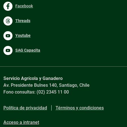
Facebook
Threads
Youtube
SAG Capacita
Servicio Agrícola y Ganadero
Av. Presidente Bulnes 140, Santiago, Chile
Fono consultas: (02) 2345 11 00
Política de privacidad
Términos y condiciones
Acceso a intranet