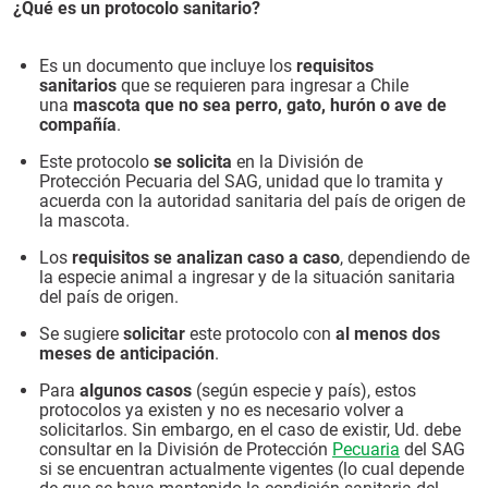
¿Qué es un protocolo sanitario?
Es un documento que incluye los
requisitos
sanitarios
que se requieren para ingresar a Chile
una
mascota que no sea perro, gato, hurón o ave de
compañía
.
Este protocolo
se solicita
en la División de
Protección Pecuaria del SAG, unidad que lo tramita y
acuerda con la autoridad sanitaria del país de origen de
la mascota.
Los
requisitos se analizan caso a caso
, dependiendo de
la especie animal a ingresar y de la situación sanitaria
del país de origen.
Se sugiere
solicitar
este protocolo con
al menos dos
meses de anticipación
.
Para
algunos casos
(según especie y país), estos
protocolos ya existen y no es necesario volver a
solicitarlos. Sin embargo, en el caso de existir, Ud. debe
consultar en la División de Protección
Pecuaria
del SAG
si se encuentran actualmente vigentes (lo cual depende