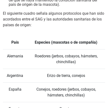
de que se haya mantenido la condición sanitaria del
país de origen de la mascota).
El siguiente cuadro señala algunos protocolos que han sido
acordados entre el SAG y las autoridades sanitarias de los
países de origen:
País
Especies (mascotas o de compañía)
Alemania
Roedores (jerbos, cobayos, hámsters,
chinchillas)
Argentina
Erizo de tierra, conejos
España
Conejos, roedores (jerbos, cobayos,
hámsters, chinchillas)