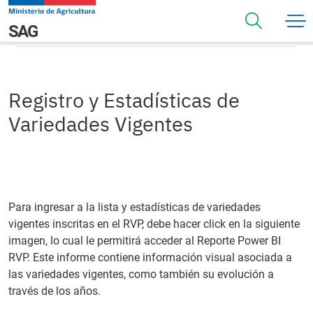
Pasar al contenido principal
Registro y Estadísticas de Variedades Vigentes
Navegación principal
SAG
Registro y Estadísticas de
Variedades Vigentes
Para ingresar a la lista y estadísticas de variedades
vigentes inscritas en el RVP, debe hacer click en la siguiente
imagen, lo cual le permitirá acceder al Reporte Power BI
RVP. Este informe contiene información visual asociada a
las variedades vigentes, como también su evolución a
través de los años.