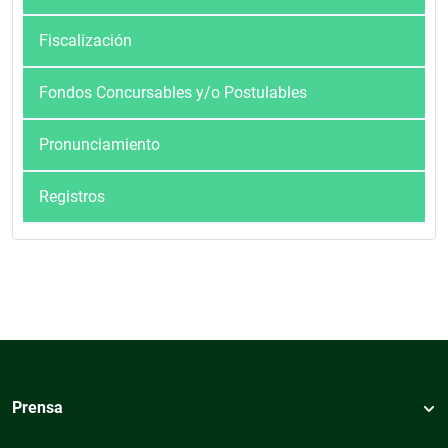
Fiscalización
Fondos Concursables y/o Postulables
Pronunciamiento
Registros
Prensa