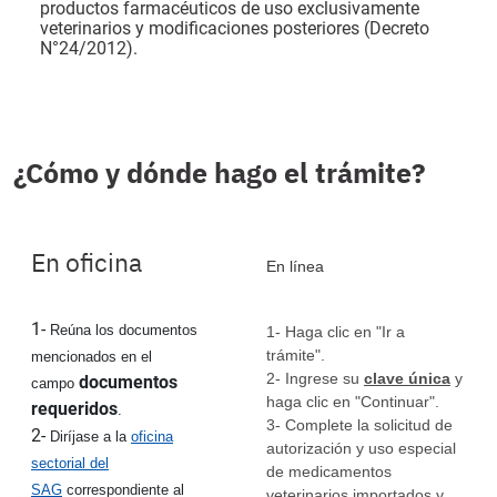
productos farmacéuticos de uso exclusivamente
veterinarios y modificaciones posteriores (Decreto
N°24/2012).
¿Cómo y dónde hago el trámite?
En oficina
En línea
1-
Reúna los documentos
1- Haga clic en "Ir a
trámite".
mencionados en el
2- Ingrese su
clave única
y
documentos
campo
haga clic en "Continuar".
requeridos
.
3- Complete la solicitud de
2-
Diríjase a la
oficina
autorización y uso especial
sectorial del
de medicamentos
SAG
correspondiente al
veterinarios importados y