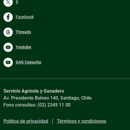
X
Facebook
Threads
Youtube
SAG Capacita
Servicio Agrícola y Ganadero
Av. Presidente Bulnes 140, Santiago, Chile
Fono consultas: (02) 2345 11 00
Política de privacidad
Términos y condiciones