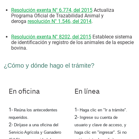
Resolución exenta N° 6.774, del 2015
Actualiza
Programa Oficial de Trazabilidad Animal y
deroga
resolución N° 1.546, del 2014
.
Resolución exenta N° 8202, del 2015
Establece sistema
de identificación y registro de los animales de la especie
bovina.
¿Cómo y dónde hago el trámite?
En oficina
En línea
1-
1-
Reúna los antecedentes
Haga clic en "Ir a trámite".
2-
requeridos.
Ingrese su cuenta de
2-
Diríjase a una oficina del
usuario y clave de acceso, y
Servicio Agrícola y Ganadero
haga clic en "ingresar". Si no