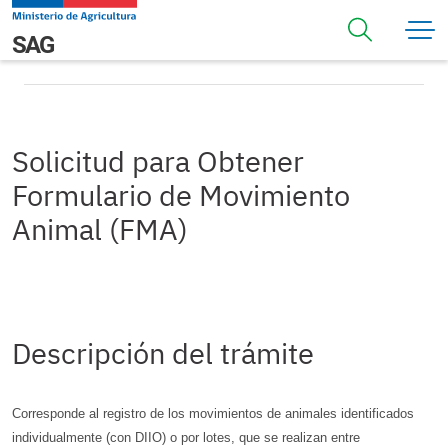
Pasar al contenido principal
Solicitud para Obtener Formulario de Movimiento Animal
Navegación principal
SAG
(FMA)
Solicitud para Obtener
Formulario de Movimiento
Animal (FMA)
Descripción del trámite
Corresponde al registro de los movimientos de animales identificados
individualmente (con DIIO) o por lotes, que se realizan entre